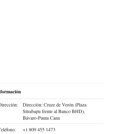
nformación
Dirección:
Dirección: Cruze de Verón (Plaza
Sitrabapu frente al Banco BHD),
Bávaro-Punta Cana
Teléfono:
+1 809 455 1473