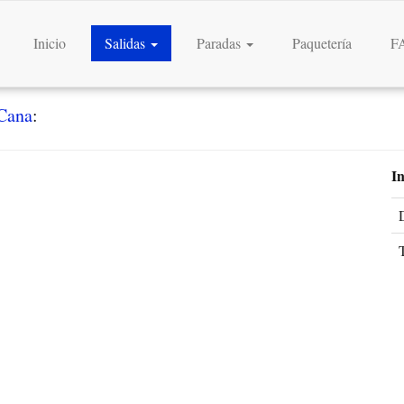
Inicio
Salidas
Paradas
Paquetería
F
Cana
:
I