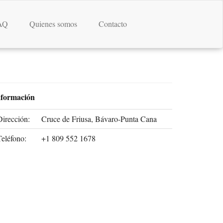
AQ
Quienes somos
Contacto
nformación
Dirección:
Cruce de Friusa, Bávaro-Punta Cana
Teléfono:
+1 809 552 1678