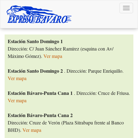
Toggl
navig
Estación Santo Domingo 1
Dirección: C/ Juan Sánchez Ramírez (esquina con Av/
Máximo Gómez).
Ver mapa
Estación Santo Domingo 2
. Dirección: Parque Enriquillo.
Ver mapa
Estación Bávaro-Punta Cana 1
. Dirección: Cruce de Friusa.
Ver mapa
Estación Bávaro-Punta Cana 2
Dirección: Cruze de Verón (Plaza Sitrabapu frente al Banco
BHD).
Ver mapa